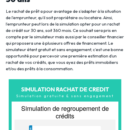
Le rachat de prêt a pour avantage de s’adapter à la situation
de l’emprunteur, qu’il soit propriétaire ou locataire. Ainsi,
l’emprunteur peut lors de la simulation opter pour un rachat
de crédit sur 30 ans, soit 360 mois. Ce souhait sera pris en
compte par le simulateur mais aussi par le conseiller financier
qui proposera une à plusieurs offres de financement. Le
simulateur étant gratuit et sans engagement, c’est une bonne
opportunité pour percevoir une première estimation d’un
rachat de vos crédits, que vous ayez des prêts immobiliers
et/ou des prêts à la consommation.
SIMULATION RACHAT DE CREDIT
Simulation gratuite & sans engagement