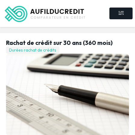
Crédit consommat
Crédit immobilier
Rachat de crédit
Assurance crédit
Rachat de crédit sur 30 ans (360 mois)
Durées rachat de crédits