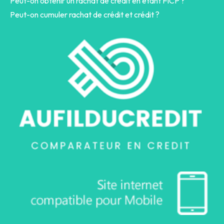
Peut-on obtenir un rachat de crédit en étant FICP ?
Peut-on cumuler rachat de crédit et crédit ?