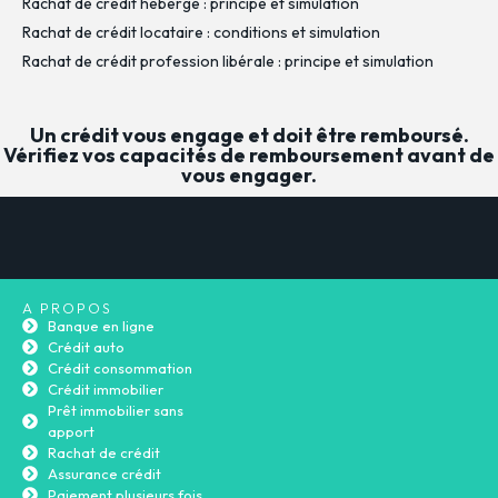
Rachat de crédit hébergé : principe et simulation
Rachat de crédit locataire : conditions et simulation
Rachat de crédit profession libérale : principe et simulation
Un crédit vous engage et doit être remboursé.
Vérifiez vos capacités de remboursement avant de
vous engager.
A PROPOS
Banque en ligne
Crédit auto
Crédit consommation
Crédit immobilier
Prêt immobilier sans
apport
Rachat de crédit
Assurance crédit
Paiement plusieurs fois