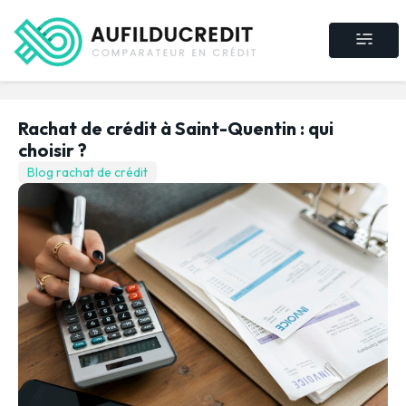
Crédit consommat
Crédit immobilier
Rachat de crédit
Assurance crédit
Rachat de crédit à Saint-Quentin : qui
choisir ?
Blog rachat de crédit