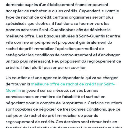
demande auprès d’un établissement financier pouvant
accepter de racheter le ou les crédits. Cependant, suivant le
type de rachat de crédit, certains organismes seront plus
spécialisés que d’autres, il faut donc se tourner vers les
bonnes adresses Saint-Quentinoises afin de dénicher la
meilleure offre. Les banques situées à Saint-Quentin (centre
ville comme en périphérie) proposent généralement du
rachat de prêt immobilier, l’opération permettant de
renégocier les conditions de remboursement et d’envisager
un taux plus intéressant. Peu proposent du regroupement de
crédits, il faut plutôt passer par un courtier.
Un courtier est une agence indépendante qui va se charger
de trouver la
meilleure offre de rachat de crédit sur Saint-
Quentin
en jouant sur son réseau, sur ses bonnes
connaissances en matière de faisabilité et surtout en
négociant pour le compte de l’emprunteur. Certains courtiers
sont capables de négocier de très bonnes conditions, que ce
soit pour du rachat de prêt immobilier ou pour du
regroupement de crédits. Ces derniers sont rémunérés en
fonction de la réalisation du financement, le montant est inclus