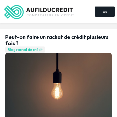
Crédit consommat
Crédit immobilier
Rachat de crédit
Assurance crédit
Peut-on faire un rachat de crédit plusieurs
fois ?
Blog rachat de crédit