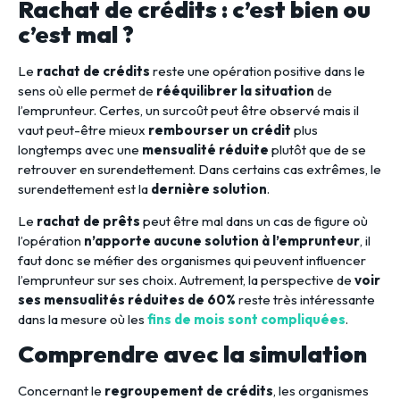
Rachat de crédits : c’est bien ou
c’est mal ?
Le
rachat de crédits
reste une opération positive dans le
sens où elle permet de
rééquilibrer la situation
de
l’emprunteur. Certes, un surcoût peut être observé mais il
vaut peut-être mieux
rembourser un crédit
plus
longtemps avec une
mensualité réduite
plutôt que de se
retrouver en surendettement. Dans certains cas extrêmes, le
surendettement est la
dernière solution
.
Le
rachat de prêts
peut être mal dans un cas de figure où
l’opération
n’apporte aucune solution à l’emprunteur
, il
faut donc se méfier des organismes qui peuvent influencer
l’emprunteur sur ses choix. Autrement, la perspective de
voir
ses mensualités réduites de 60%
reste très intéressante
dans la mesure où les
fins de mois sont compliquées
.
Comprendre avec la simulation
Concernant le
regroupement de crédits
, les organismes