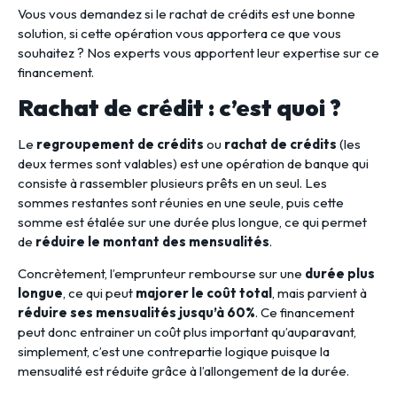
Vous vous demandez si le rachat de crédits est une bonne
solution, si cette opération vous apportera ce que vous
souhaitez ? Nos experts vous apportent leur expertise sur ce
financement.
Rachat de crédit : c’est quoi ?
Le
regroupement de crédits
ou
rachat de crédits
(les
deux termes sont valables) est une opération de banque qui
consiste à rassembler plusieurs prêts en un seul. Les
sommes restantes sont réunies en une seule, puis cette
somme est étalée sur une durée plus longue, ce qui permet
de
réduire le montant des mensualités
.
Concrètement, l’emprunteur rembourse sur une
durée plus
longue
, ce qui peut
majorer le coût total
, mais parvient à
réduire ses mensualités jusqu’à 60%
. Ce financement
peut donc entrainer un coût plus important qu’auparavant,
simplement, c’est une contrepartie logique puisque la
mensualité est réduite grâce à l’allongement de la durée.