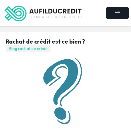
Crédit consommat
Crédit immobilier
Rachat de crédit
Assurance crédit
Rachat de crédit est ce bien ?
Blog rachat de crédit