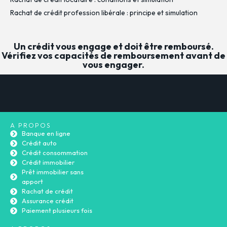
Rachat de crédit profession libérale : principe et simulation
Un crédit vous engage et doit être remboursé.
Vérifiez vos capacités de remboursement avant de
vous engager.
A PROPOS
Banque en ligne
Crédit auto
Crédit consommation
Crédit immobilier
Prêt immobilier sans
apport
Rachat de crédit
Assurance crédit
Paiement plusieurs fois