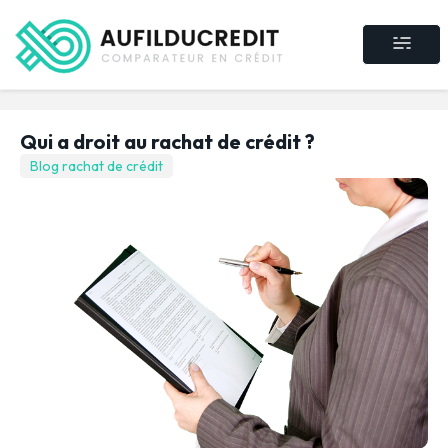
Crédit consommat
Crédit immobilier
Rachat de crédit
Assurance crédit
Qui a droit au rachat de crédit ?
Blog rachat de crédit