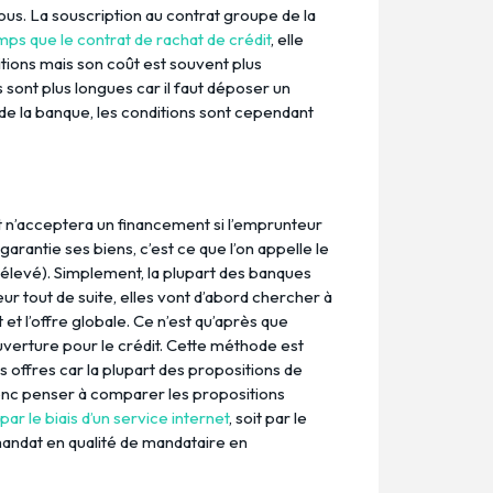
ous. La souscription au contrat groupe de la
s que le contrat de rachat de crédit
, elle
tions mais son coût est souvent plus
 sont plus longues car il faut déposer un
de la banque, les conditions sont cependant
t n’acceptera un financement si l’emprunteur
garantie ses biens, c’est ce que l’on appelle le
e élevé). Simplement, la plupart des banques
r tout de suite, elles vont d’abord chercher à
 et l’offre globale. Ce n’est qu’après que
uverture pour le crédit. Cette méthode est
s offres car la plupart des propositions de
 donc penser à comparer les propositions
 par le biais d’un service internet
, soit par le
 mandat en qualité de mandataire en