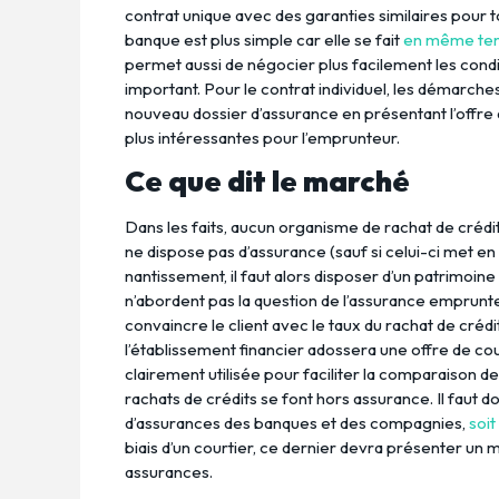
contrat unique avec des garanties similaires pour t
banque est plus simple car elle se fait
en même temp
permet aussi de négocier plus facilement les condi
important. Pour le contrat individuel, les démarches
nouveau dossier d’assurance en présentant l’offre 
plus intéressantes pour l’emprunteur.
Ce que dit le marché
Dans les faits, aucun organisme de rachat de crédi
ne dispose pas d’assurance (sauf si celui-ci met en 
nantissement, il faut alors disposer d’un patrimoin
n’abordent pas la question de l’assurance emprunteu
convaincre le client avec le taux du rachat de crédit
l’établissement financier adossera une offre de co
clairement utilisée pour faciliter la comparaison de
rachats de crédits se font hors assurance. Il faut
d’assurances des banques et des compagnies,
soit
biais d’un courtier, ce dernier devra présenter un
assurances.