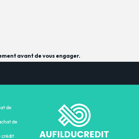
sement avant de vous engager.
hat de
achat de
 crédit