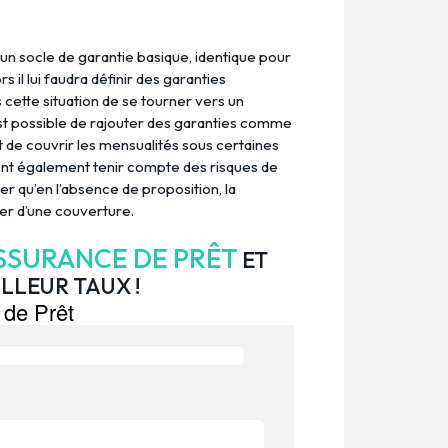
un socle de garantie basique, identique pour
rs il lui faudra définir des garanties
s cette situation de se tourner vers un
 est possible de rajouter des garanties comme
 de couvrir les mensualités sous certaines
nt également tenir compte des risques de
ter qu’en l’absence de proposition, la
er d’une couverture.
SSURANCE DE PRÊT
ET
LLEUR TAUX !