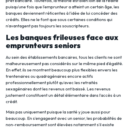
prêt bancaire. Toutefois, la théorie est bien loin de la réalité
puisqu’une fois que l’emprunteur a atteint un certain âge, les
banques deviennent réticentes à l’idée de lui concéder des
crédits. Elles ne le font que sous certaines conditions qui
n’avantagent pas toujours les souscripteurs.
Les banques frileuses face aux
emprunteurs seniors
Au sein des établissements bancaires, tous les clients ne sont
malheureusement pas considérés sur le même pied d’égalité.
En effet, ils se montrent beaucoup plus flexibles envers les
trentenaires ou quadragénaires encore actifs
professionnellement plutôt qu’avec les retraités
sexagénaires dont les revenus ont baissé. Les revenus
justement constituent un détail élémentaire dans l’accès à un
crédit.
Mais pas uniquement puisque la santé y joue aussi pour
beaucoup. En s’engageant avec un senior, les probabilités de
non-remboursement sont élevées notamment s’il existe