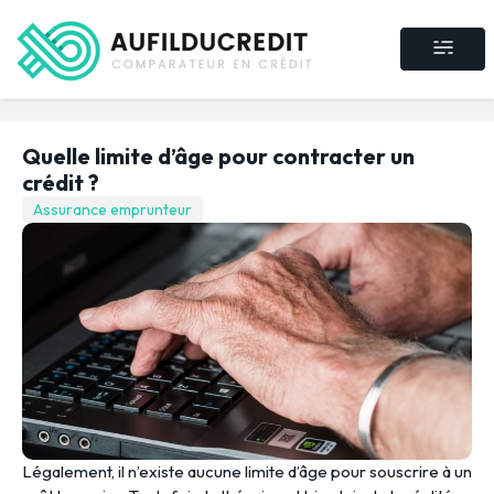
Crédit consommat
Crédit immobilier
Rachat de crédit
Assurance crédit
Quelle limite d’âge pour contracter un
crédit ?
Assurance emprunteur
Légalement, il n’existe aucune limite d’âge pour souscrire à un