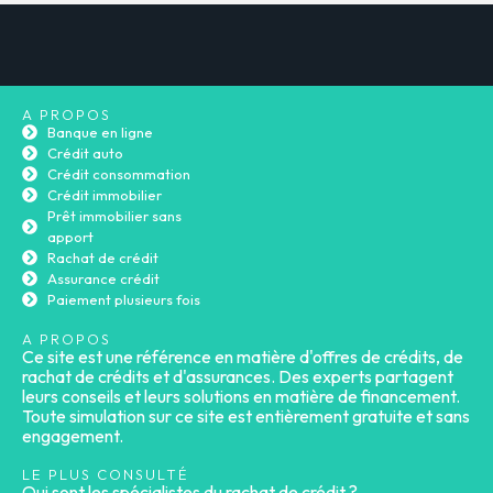
A PROPOS
Banque en ligne
Crédit auto
Crédit consommation
Crédit immobilier
Prêt immobilier sans
apport
Rachat de crédit
Assurance crédit
Paiement plusieurs fois
A PROPOS
Ce site est une référence en matière d'offres de crédits, de
rachat de crédits et d'assurances. Des experts partagent
leurs conseils et leurs solutions en matière de financement.
Toute simulation sur ce site est entièrement gratuite et sans
engagement.
LE PLUS CONSULTÉ
Qui sont les spécialistes du rachat de crédit ?