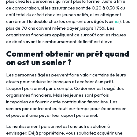
plus chez les personnes qui n’ont plus la forme. Juste à titre
de comparaison, si les assurances sont de 0,20 à 0,30 % du
coût total du crédit chez les jeunes actifs, elles atteignent
carrément le double chez les emprunteurs âgés (voir
ici
). Les
plus de 70 ans doivent même payer jusqu’à 1,75%. Les
organismes financiers appliquent ce surcoût car les risques
de décès avant le remboursement définitif est élevé.
Comment obtenir un prêt quand
on est un senior ?
Les personnes âgées peuvent faire valoir certains de leurs
atouts pour séduire les banques et accéder à un prêt.
L’apport personnel par exemple. Ce dernier est exigé des
organismes financiers. Mais les jeunes sont parfois
incapables de fournir cette contribution financière. Les
seniors par contre ont eu tout leur temps pour économiser
et peuvent ainsi payer leur apport personnel.
Le nantissement personnel est une autre solution à
envisager. Déjà propriétaire, vous souhaitez acquérir une