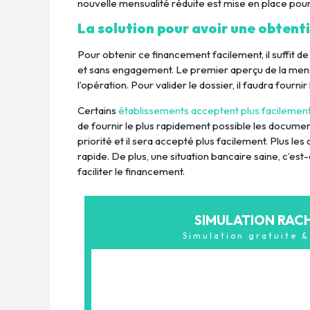
nouvelle mensualité réduite est mise en place pou
La solution pour avoir une obtenti
Pour obtenir ce financement facilement, il suffit de r
et sans engagement. Le premier aperçu de la mens
l’opération. Pour valider le dossier, il faudra fournir
Certains
établissements acceptent plus facilement 
de fournir le plus rapidement possible les docume
priorité et il sera accepté plus facilement. Plus l
rapide. De plus, une situation bancaire saine, c’es
faciliter le financement.
SIMULATION RAC
Simulation gratuite 