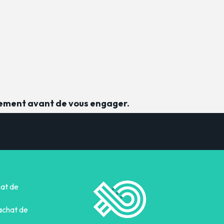
sement avant de vous engager.
hat de
achat de