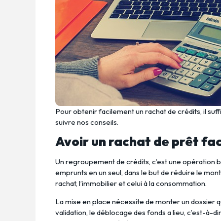
Pour obtenir facilement un rachat de crédits, il suf
suivre nos conseils.
Avoir un rachat de prêt fa
Un regroupement de crédits, c’est une opération b
emprunts en un seul, dans le but de réduire le mont
rachat, l’immobilier et celui à la consommation.
La mise en place nécessite de monter un dossier qu
validation, le déblocage des fonds a lieu, c’est-à-di