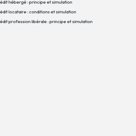
édit hébergé : principe et simulation
dit locataire : conditions et simulation
dit profession libérale : principe et simulation