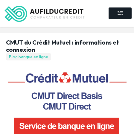
Crédit consommat
Crédit immobilier
Rachat de crédit
Assurance crédit
CMUT du Crédit Mutuel : informations et
connexion
Blog banque en ligne