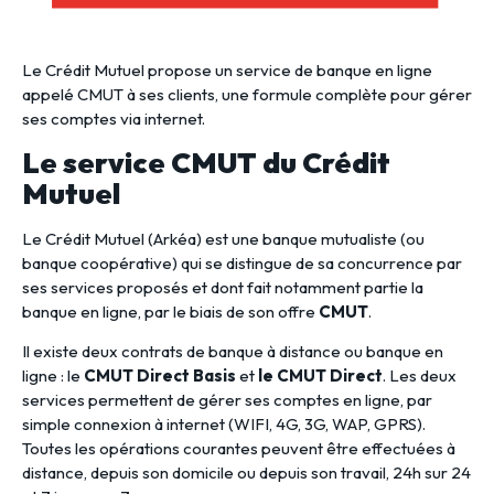
Le Crédit Mutuel propose un service de banque en ligne
appelé CMUT à ses clients, une formule complète pour gérer
ses comptes via internet.
Le service CMUT du Crédit
Mutuel
Le Crédit Mutuel (Arkéa) est une banque mutualiste (ou
banque coopérative) qui se distingue de sa concurrence par
ses services proposés et dont fait notamment partie la
banque en ligne, par le biais de son offre
CMUT
.
Il existe deux contrats de banque à distance ou banque en
ligne : le
CMUT Direct Basis
et
le CMUT Direct
. Les deux
services permettent de gérer ses comptes en ligne, par
simple connexion à internet (WIFI, 4G, 3G, WAP, GPRS).
Toutes les opérations courantes peuvent être effectuées à
distance, depuis son domicile ou depuis son travail, 24h sur 24