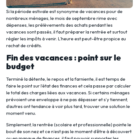
Si la période estivale est synonyme de vacances pour de
nombreux ménages, le mois de septembre rime avec
dépenses, les prélèvements des achats pendant les
vacances sont passés, il faut préparer la rentrée et surtout
régler les impôts à venir. L’heure est peut-être propice au
rachat de crédits.
Fin des vacances : point sur le
budget
Terminé la détente, le repos et la farniente, il est temps de
faire le point sur l’état des finances et cela passe par calculer
le total des charges liées aux vacances. Si certains ménages
prévoient une enveloppe à ne pas dépasser et s’y tiennent,
d’autres ont tendance à voir plus tard, trouver une solution le
moment venu.
Simplement, la rentrée (scolaire et professionnelle) pointe le
bout de son nez et ce n’est pas le moment d’être à découvert
ou en manque de finances, il faut pouvoir supporter les