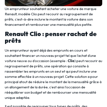
Un emprunteur souhaitant acheter une voiture de marque
Renault, modèle Clio peut recourir au regroupement de
prêts, c’est-à-dire inclure le montant la voiture dans son
financement et rembourser une mensualité plus petite.
Renault Clio : penser rachat de
prêts
Un emprunteur ayant déjà des emprunts en cours et
souhaitant financer un nouveau projet tel que l’achat d’une
voiture neuve ou d’occasion (exemple :
Clio
) peut recourir au
regroupement de prêts, une opération qui consiste à
rassembler les emprunts en un seul et qui peut inclure une
somme affectée à un nouveau projet. Cette solution a pour
principal atout de réduire le montant de la mensualité grâce à
un allongement de la durée, c’est ainsi l’occasion de
rééquilibrer son budget et de rembourser une mensualité
unique adaptée.
Il est possible de regrouper tous types de prêts, des