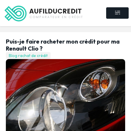
Crédit consommat
Crédit immobilier
Rachat de crédit
Assurance crédit
Puis-je faire racheter mon crédit pour ma
Renault Clio ?
Blog rachat de crédit