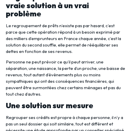
vraie solution à un vrai
problème
Le regroupement de prêts n’existe pas par hasard, c’est
parce que cette opération répond à un besoin exprimé par
des milliers d’emprunteurs en France chaque année, c’est la
solution du second souffle, elle permet de rééquilibrer ses
dettes en fonction de ses revenus.
Personne ne peut prévoir ce qu’il peut arriver, une
séparation, une naissance, la perte d’un proche, une baisse de
revenus, tout autant d’évènements plus ou moins
sympathiques qui ont des conséquences financières, qui
peuvent être surmontées chez certains ménages et pas du
tout chez d’autres.
Une solution sur mesure
Regrouper ses crédits est propre à chaque personne, il n’y a
pas un seul dossier qui soit similaire, tout est différent et
nécessite une étude approfondie par un conseiller spécialisé.