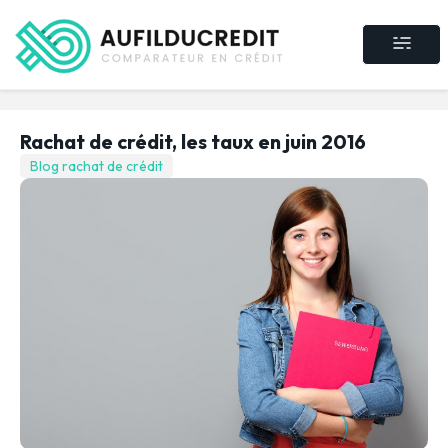
Crédit consommat
Crédit immobilier
Rachat de crédit
Assurance crédit
Rachat de crédit, les taux en juin 2016
Blog rachat de crédit