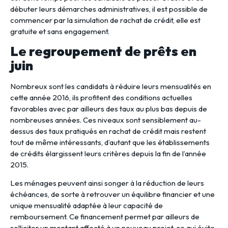
débuter leurs démarches administratives, il est possible de
commencer par la simulation de rachat de crédit, elle est
gratuite et sans engagement.
Le regroupement de prêts en
juin
Nombreux sont les candidats à réduire leurs mensualités en
cette année 2016, ils profitent des conditions actuelles
favorables avec par ailleurs des taux au plus bas depuis de
nombreuses années. Ces niveaux sont sensiblement au-
dessus des taux pratiqués en rachat de crédit mais restent
tout de même intéressants, d’autant que les établissements
de crédits élargissent leurs critères depuis la fin de l’année
2015.
Les ménages peuvent ainsi songer à la réduction de leurs
échéances, de sorte à retrouver un équilibre financier et une
unique mensualité adaptée à leur capacité de
remboursement. Ce financement permet par ailleurs de
solliciter un montant affecté à un nouveau projet, ce qui évite