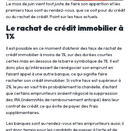
Le mois de juin vient tout juste de faire son apparition et les
premiers taux sont au rendez-vous, que ce soit pour du crédit
ou du rachat de crédit. Point sur les taux actuels.
Le rachat de crédit immobilier à
1%
Il est possible en ce moment d’obtenir des taux de rachat de
crédit immobilier à moins de 1%, sur des durées courtes
certes mais en dessous de la barre symbolique de 1%. Il est
donc plus qu’intéressant de renégocier son emprunt en
faisant appel à une autre banque, ce qui signifie faire
racheter son crédit immobilier. Si votre taux est supérieur à
2%, le jeu en vaut très probablement la chandelle, d’autant
que certains emprunteurs avaient négocié la suppression
des IRA (indemnités de remboursement anticipé) dans leur
contrat de crédit, ce qui évite de payer des frais
supplémentaires.
Les banques sont au rendez-vous et les emprunteurs aussi, il
est donc temps pour les candidats de passer à l’acte et de