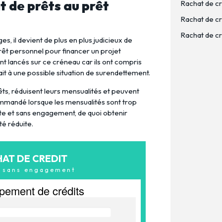
t de prêts au prêt
Rachat de cr
Rachat de cré
Rachat de cré
s, il devient de plus en plus judicieux de
rêt personnel pour financer un projet
 lancés sur ce créneau car ils ont compris
it à une possible situation de surendettement.
êts, réduisent leurs mensualités et peuvent
commandé lorsque les mensualités sont trop
uite et sans engagement, de quoi obtenir
é réduite.
HAT DE CREDIT
& sans engagement