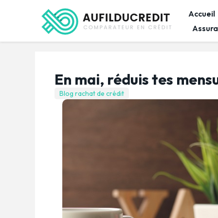
Accueil
Assura
En mai, réduis tes mensu
Blog rachat de crédit