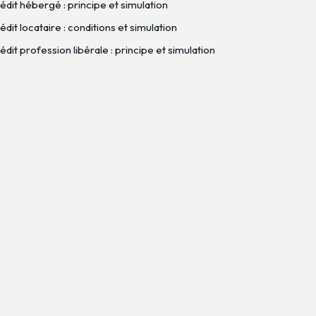
édit hébergé : principe et simulation
dit locataire : conditions et simulation
dit profession libérale : principe et simulation