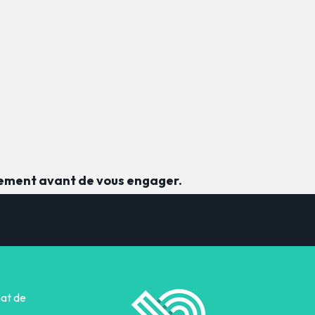
sement avant de vous engager.
hat de