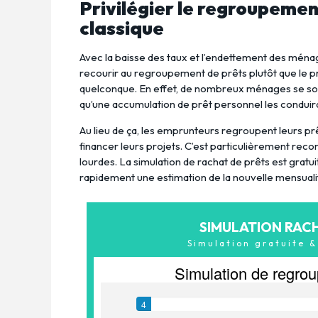
Privilégier le regroupemen
classique
Avec la baisse des taux et l’endettement des ménage
recourir au regroupement de prêts plutôt que le p
quelconque. En effet, de nombreux ménages se sont
qu’une accumulation de prêt personnel les conduira
Au lieu de ça, les emprunteurs regroupent leurs pr
financer leurs projets. C’est particulièrement re
lourdes. La simulation de rachat de prêts est grat
rapidement une estimation de la nouvelle mensualit
SIMULATION RAC
Simulation gratuite 