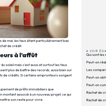
s de mai, les taux étant particulièrement bas
chat de crédit.
A VOIR ÉG
urs à l’affût
Qui sont les 
Peut-on réal
u soleil mais c’est aussi et surtout les taux
Les comparat
ssent plus de battre des records, aussi bien sur
ats de crédits. Si certains emprunteurs songent
Peut-on obte
Peut-on cumu
roupement de prêts immobiliers que
Rachat de cr
un montant associé à un nouveau projet, ce qui
ettre son reste pour vivre.
Rachat de cré