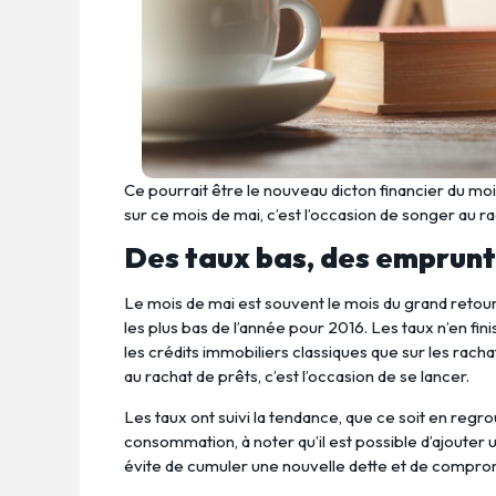
Ce pourrait être le nouveau dicton financier du moi
sur ce mois de mai, c’est l’occasion de songer au ra
Des taux bas, des emprunte
Le mois de mai est souvent le mois du grand retour d
les plus bas de l’année pour 2016. Les taux n’en fini
les crédits immobiliers classiques que sur les rach
au rachat de prêts, c’est l’occasion de se lancer.
Les taux ont suivi la tendance, que ce soit en reg
consommation, à noter qu’il est possible d’ajouter 
évite de cumuler une nouvelle dette et de comprom