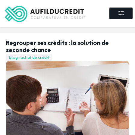
Crédit consommat
Crédit immobilier
Rachat de crédit
Assurance crédit
Regrouper ses crédits : la solution de
seconde chance
Blog rachat de crédit