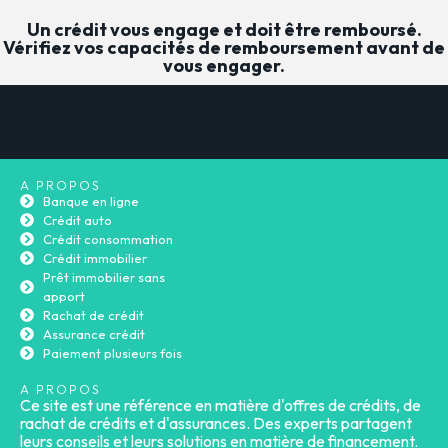
Un crédit vous engage et doit être remboursé.
Vérifiez vos capacités de remboursement avant de
vous engager.
A PROPOS
Banque en ligne
Crédit auto
Crédit consommation
Crédit immobilier
Prêt immobilier sans
apport
Rachat de crédit
Assurance crédit
Paiement plusieurs fois
A PROPOS
Ce site est une référence en matière d'offres de crédits, de
rachat de crédits et d'assurances. Des experts partagent
leurs conseils et leurs solutions en matière de financement.