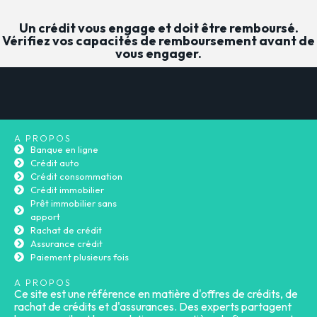
Un crédit vous engage et doit être remboursé.
Vérifiez vos capacités de remboursement avant de
vous engager.
A PROPOS
Banque en ligne
Crédit auto
Crédit consommation
Crédit immobilier
Prêt immobilier sans
apport
Rachat de crédit
Assurance crédit
Paiement plusieurs fois
A PROPOS
Ce site est une référence en matière d'offres de crédits, de
rachat de crédits et d'assurances. Des experts partagent