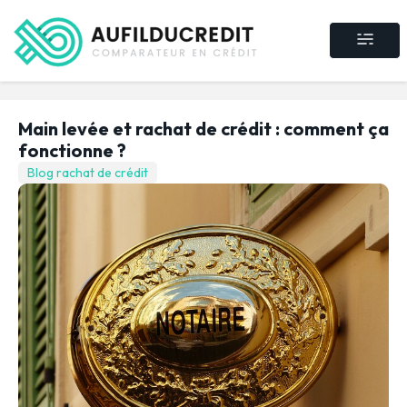
Crédit consommat
Crédit immobilier
Rachat de crédit
Assurance crédit
Main levée et rachat de crédit : comment ça
fonctionne ?
Blog rachat de crédit