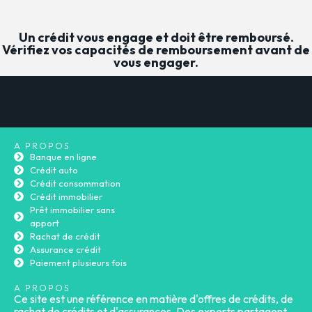
Un crédit vous engage et doit être remboursé.
Vérifiez vos capacités de remboursement avant de
vous engager.
A PROPOS
Banque en ligne
Crédit auto
Crédit consommation
Crédit immobilier
Prêt immobilier sans
apport
Rachat de crédit
Assurance crédit
Paiement plusieurs fois
A PROPOS
Ce site est une référence en matière d'offres de crédits, de
rachat de crédits et d'assurances. Des experts partagent