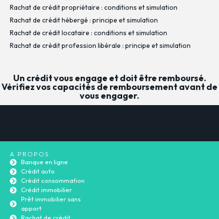
Rachat de crédit propriétaire : conditions et simulation
Rachat de crédit hébergé : principe et simulation
Rachat de crédit locataire : conditions et simulation
Rachat de crédit profession libérale : principe et simulation
Un crédit vous engage et doit être remboursé.
Vérifiez vos capacités de remboursement avant de
vous engager.
A PROPOS
Banque en ligne
Crédit auto
Crédit consommation
Crédit immobilier
Prêt immobilier sans
apport
Rachat de crédit