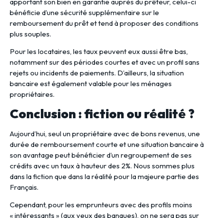
apportant son bien en garantie auprès du prêteur, celui-ci
bénéficie d’une sécurité supplémentaire sur le
remboursement du prêt et tend à proposer des conditions
plus souples.
Pour les locataires, les taux peuvent eux aussi être bas,
notamment sur des périodes courtes et avec un profil sans
rejets ou incidents de paiements. D’ailleurs, la situation
bancaire est également valable pour les ménages
propriétaires.
Conclusion : fiction ou réalité ?
Aujourd’hui, seul un propriétaire avec de bons revenus, une
durée de remboursement courte et une situation bancaire à
son avantage peut bénéficier d’un regroupement de ses
crédits avec un taux à hauteur des 2%. Nous sommes plus
dans la fiction que dans la réalité pour la majeure partie des
Français.
Cependant, pour les emprunteurs avec des profils moins
« intéressants » (aux yeux des banques), on ne sera pas sur