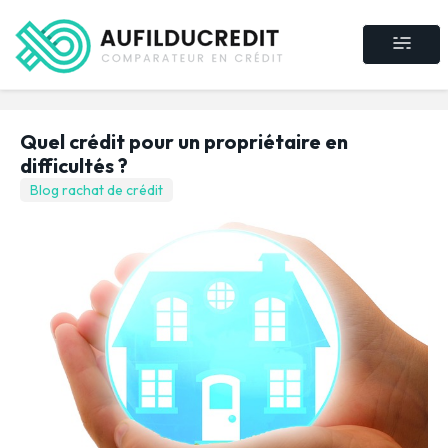
Crédit consommat
Crédit immobilier
Rachat de crédit
Assurance crédit
Quel crédit pour un propriétaire en
difficultés ?
Blog rachat de crédit