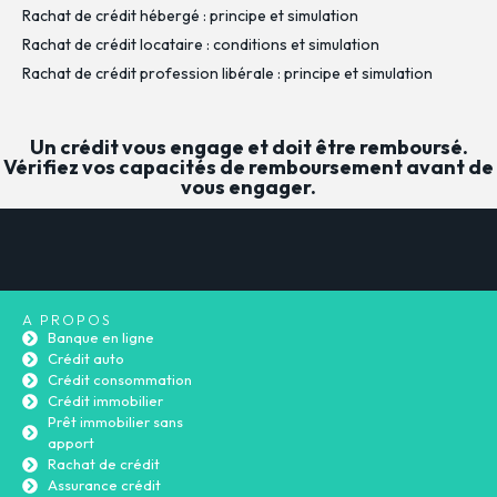
Rachat de crédit hébergé : principe et simulation
Rachat de crédit locataire : conditions et simulation
Rachat de crédit profession libérale : principe et simulation
Un crédit vous engage et doit être remboursé.
Vérifiez vos capacités de remboursement avant de
vous engager.
A PROPOS
Banque en ligne
Crédit auto
Crédit consommation
Crédit immobilier
Prêt immobilier sans
apport
Rachat de crédit
Assurance crédit