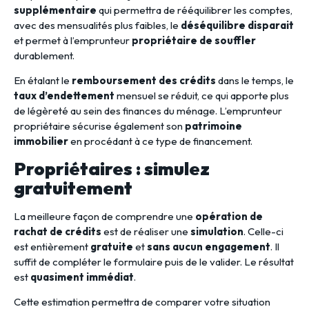
supplémentaire
qui permettra de rééquilibrer les comptes,
avec des mensualités plus faibles, le
déséquilibre disparait
et permet à l’emprunteur
propriétaire de souffler
durablement.
En étalant le
remboursement des crédits
dans le temps, le
taux d’endettement
mensuel se réduit, ce qui apporte plus
de légèreté au sein des finances du ménage. L’emprunteur
propriétaire sécurise également son
patrimoine
immobilier
en procédant à ce type de financement.
Propriétaires : simulez
gratuitement
La meilleure façon de comprendre une
opération de
rachat de crédits
est de réaliser une
simulation
. Celle-ci
est entièrement
gratuite
et
sans aucun engagement
. Il
suffit de compléter le formulaire puis de le valider. Le résultat
est
quasiment immédiat
.
Cette estimation permettra de comparer votre situation