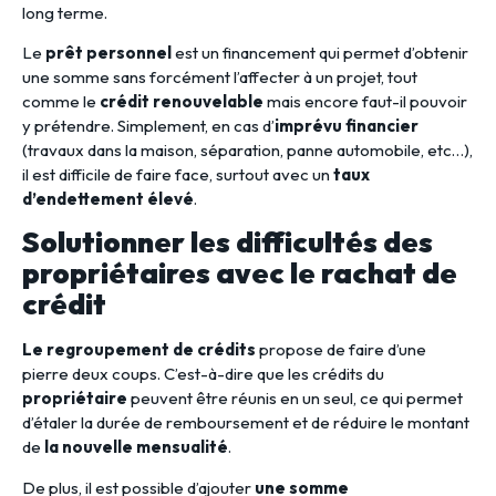
long terme.
Le
prêt personnel
est un financement qui permet d’obtenir
une somme sans forcément l’affecter à un projet, tout
comme le
crédit renouvelable
mais encore faut-il pouvoir
y prétendre. Simplement, en cas d’
imprévu financier
(travaux dans la maison, séparation, panne automobile, etc…),
il est difficile de faire face, surtout avec un
taux
d’endettement élevé
.
Solutionner les difficultés des
propriétaires avec le rachat de
crédit
Le regroupement de crédits
propose de faire d’une
pierre deux coups. C’est-à-dire que les crédits du
propriétaire
peuvent être réunis en un seul, ce qui permet
d’étaler la durée de remboursement et de réduire le montant
de
la nouvelle mensualité
.
De plus, il est possible d’ajouter
une somme