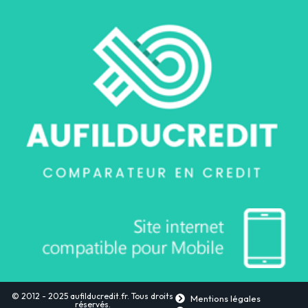
© 2012 - 2025 aufilducredit.fr. Tous droits
Mentions légales
réservés.