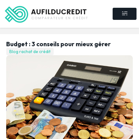
Crédit consommat
Crédit immobilier
Rachat de crédit
Assurance crédit
Budget : 3 conseils pour mieux gérer
Blog rachat de crédit