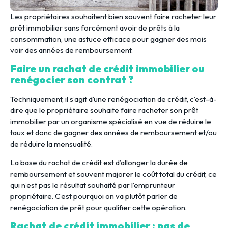
Les propriétaires souhaitent bien souvent faire racheter leur
prêt immobilier sans forcément avoir de prêts à la
consommation, une astuce efficace pour gagner des mois
voir des années de remboursement.
Faire un rachat de crédit immobilier ou
renégocier son contrat ?
Techniquement, il s’agit d’une renégociation de crédit, c’est-à-
dire que le propriétaire souhaite faire racheter son prêt
immobilier par un organisme spécialisé en vue de réduire le
taux et donc de gagner des années de remboursement et/ou
de réduire la mensualité.
La base du rachat de crédit est d’allonger la durée de
remboursement et souvent majorer le coût total du crédit, ce
qui n’est pas le résultat souhaité par l’emprunteur
propriétaire. C’est pourquoi on va plutôt parler de
renégociation de prêt pour qualifier cette opération.
Rachat de crédit immobilier : pas de