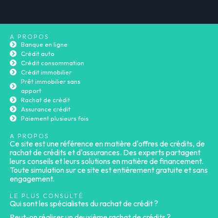
A PROPOS
Banque en ligne
Crédit auto
Crédit consommation
Crédit immobilier
Prêt immobilier sans
apport
Rachat de crédit
Assurance crédit
Paiement plusieurs fois
A PROPOS
Ce site est une référence en matière d'offres de crédits, de
rachat de crédits et d'assurances. Des experts partagent
leurs conseils et leurs solutions en matière de financement.
Toute simulation sur ce site est entièrement gratuite et sans
engagement.
LE PLUS CONSULTÉ
Qui sont les spécialistes du rachat de crédit ?
Peut-on réaliser un deuxième rachat de crédits ?