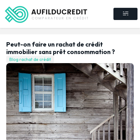
Crédit consommat
Crédit immobilier
Rachat de crédit
Assurance crédit
Peut-on faire un rachat de crédit
immobilier sans prêt consommation ?
Blog rachat de crédit