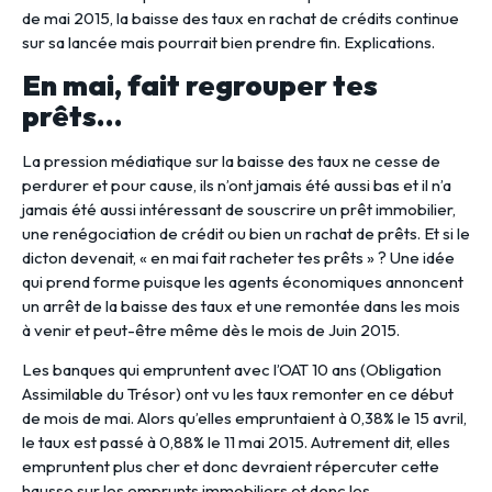
de mai 2015, la baisse des taux en rachat de crédits continue
sur sa lancée mais pourrait bien prendre fin. Explications.
En mai, fait regrouper tes
prêts…
La pression médiatique sur la baisse des taux ne cesse de
perdurer et pour cause, ils n’ont jamais été aussi bas et il n’a
jamais été aussi intéressant de souscrire un prêt immobilier,
une renégociation de crédit ou bien un rachat de prêts. Et si le
dicton devenait, « en mai fait racheter tes prêts » ? Une idée
qui prend forme puisque les agents économiques annoncent
un arrêt de la baisse des taux et une remontée dans les mois
à venir et peut-être même dès le mois de Juin 2015.
Les banques qui empruntent avec l’OAT 10 ans (Obligation
Assimilable du Trésor) ont vu les taux remonter en ce début
de mois de mai. Alors qu’elles empruntaient à 0,38% le 15 avril,
le taux est passé à 0,88% le 11 mai 2015. Autrement dit, elles
empruntent plus cher et donc devraient répercuter cette
hausse sur les emprunts immobiliers et donc les