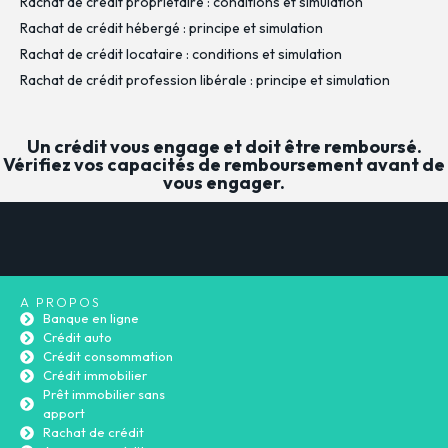
Rachat de crédit propriétaire : conditions et simulation
Rachat de crédit hébergé : principe et simulation
Rachat de crédit locataire : conditions et simulation
Rachat de crédit profession libérale : principe et simulation
Un crédit vous engage et doit être remboursé.
Vérifiez vos capacités de remboursement avant de
vous engager.
A PROPOS
Banque en ligne
Crédit auto
Crédit consommation
Crédit immobilier
Prêt immobilier sans
apport
Rachat de crédit