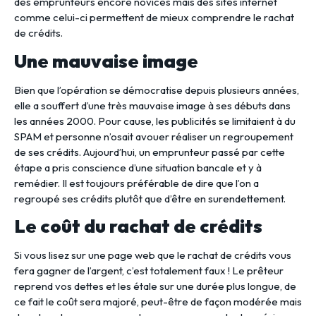
des emprunteurs encore novices mais des sites internet
comme celui-ci permettent de mieux comprendre le rachat
de crédits.
Une mauvaise image
Bien que l’opération se démocratise depuis plusieurs années,
elle a souffert d’une très mauvaise image à ses débuts dans
les années 2000. Pour cause, les publicités se limitaient à du
SPAM et personne n’osait avouer réaliser un regroupement
de ses crédits. Aujourd’hui, un emprunteur passé par cette
étape a pris conscience d’une situation bancale et y à
remédier. Il est toujours préférable de dire que l’on a
regroupé ses crédits plutôt que d’être en surendettement.
Le coût du rachat de crédits
Si vous lisez sur une page web que le rachat de crédits vous
fera gagner de l’argent, c’est totalement faux ! Le prêteur
reprend vos dettes et les étale sur une durée plus longue, de
ce fait le coût sera majoré, peut-être de façon modérée mais