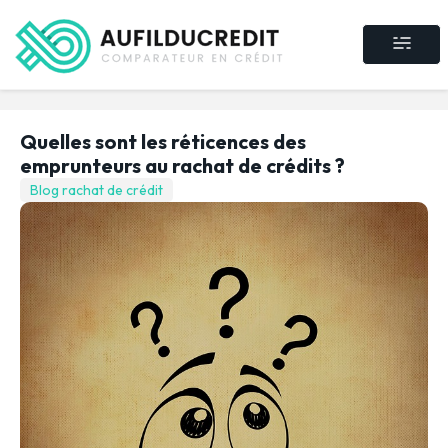
Crédit consommat
Crédit immobilier
Rachat de crédit
Assurance crédit
Quelles sont les réticences des
emprunteurs au rachat de crédits ?
Blog rachat de crédit