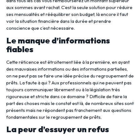
dans tous les cas vous rembourserez un montant supérieur
aux sommes avant rachat. C’est la seule solution pour réduire
ses mensualités et rééquilibrer son budget, là encore il faut
voir la situation financière dans la durée et prendre
conscience que c’est nécessaire.
Le manque d’informations
fiables
Cette réticence est étroitement liée à la première, en ayant
des mauvaises informations ou des informations partielles,
on ne peut pas se faire une idée précise du regroupement de
prêts. La faute à qui ? Aux professionnels qui ne peuvent pas
toujours communiquer librement ou à la législation très
rigoureuse et stricte dans ce domaine ? Difficile de faire la
part des choses mais le constat est là, de nombreux sites sont
présents mais ne répondent pas franchement aux questions
fondamentales sur le regroupement de prêts.
La peur d’essuyer un refus