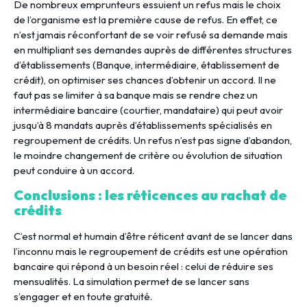
De nombreux emprunteurs essuient un refus mais le choix
de l’organisme est la première cause de refus. En effet, ce
n’est jamais réconfortant de se voir refusé sa demande mais
en multipliant ses demandes auprès de différentes structures
d’établissements (Banque, intermédiaire, établissement de
crédit), on optimiser ses chances d’obtenir un accord. Il ne
faut pas se limiter à sa banque mais se rendre chez un
intermédiaire bancaire (courtier, mandataire) qui peut avoir
jusqu’à 8 mandats auprès d’établissements spécialisés en
regroupement de crédits. Un refus n’est pas signe d’abandon,
le moindre changement de critère ou évolution de situation
peut conduire à un accord.
Conclusions : les réticences au rachat de
crédits
C’est normal et humain d’être réticent avant de se lancer dans
l’inconnu mais le regroupement de crédits est une opération
bancaire qui répond à un besoin réel : celui de réduire ses
mensualités. La simulation permet de se lancer sans
s’engager et en toute gratuité.