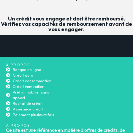
Un crédit vous engage et doit être remboursé.
Vérifiez vos capacités de remboursement avant de
vous engager.
A PROPOS
Banque en ligne
Crédit auto
Crédit consommation
Crédit immobilier
Prêt immobilier sans
apport
Rachat de crédit
Assurance crédit
Paiement plusieurs fois
A PROPOS
Ce site est une référence en matière d'offres de crédits, de