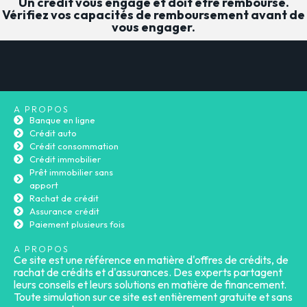
Un crédit vous engage et doit être remboursé.
Vérifiez vos capacités de remboursement avant de
vous engager.
A PROPOS
Banque en ligne
Crédit auto
Crédit consommation
Crédit immobilier
Prêt immobilier sans
apport
Rachat de crédit
Assurance crédit
Paiement plusieurs fois
A PROPOS
Ce site est une référence en matière d'offres de crédits, de
rachat de crédits et d'assurances. Des experts partagent
leurs conseils et leurs solutions en matière de financement.
Toute simulation sur ce site est entièrement gratuite et sans