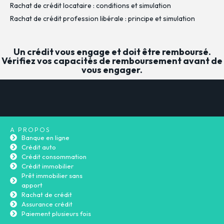
Rachat de crédit locataire : conditions et simulation
Rachat de crédit profession libérale : principe et simulation
Un crédit vous engage et doit être remboursé.
Vérifiez vos capacités de remboursement avant de
vous engager.
A PROPOS
Banque en ligne
Crédit auto
Crédit consommation
Crédit immobilier
Prêt immobilier sans
apport
Rachat de crédit
Assurance crédit
Paiement plusieurs fois