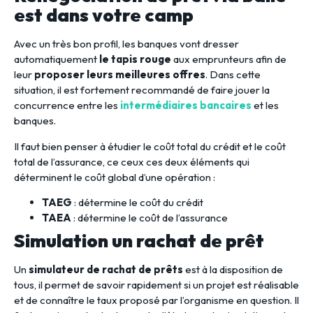
est dans votre camp
Avec un très bon profil, les banques vont dresser
automatiquement
le tapis rouge
aux emprunteurs afin de
leur
proposer leurs meilleures offres
. Dans cette
situation, il est fortement recommandé de faire jouer la
concurrence entre les
intermédiaires bancaires
et les
banques.
Il faut bien penser à étudier le coût total du crédit et le coût
total de l’assurance, ce ceux ces deux éléments qui
déterminent le coût global d’une opération :
TAEG
: détermine le coût du crédit
TAEA
: détermine le coût de l’assurance
Simulation un rachat de prêt
Un
simulateur de rachat de prêts
est à la disposition de
tous, il permet de savoir rapidement si un projet est réalisable
et de connaître le taux proposé par l’organisme en question. Il