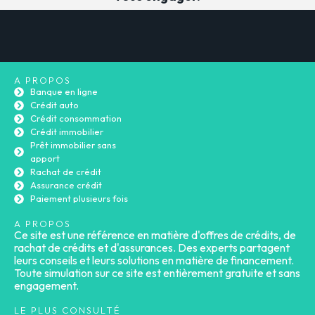
A PROPOS
Banque en ligne
Crédit auto
Crédit consommation
Crédit immobilier
Prêt immobilier sans
apport
Rachat de crédit
Assurance crédit
Paiement plusieurs fois
A PROPOS
Ce site est une référence en matière d'offres de crédits, de
rachat de crédits et d'assurances. Des experts partagent
leurs conseils et leurs solutions en matière de financement.
Toute simulation sur ce site est entièrement gratuite et sans
engagement.
LE PLUS CONSULTÉ