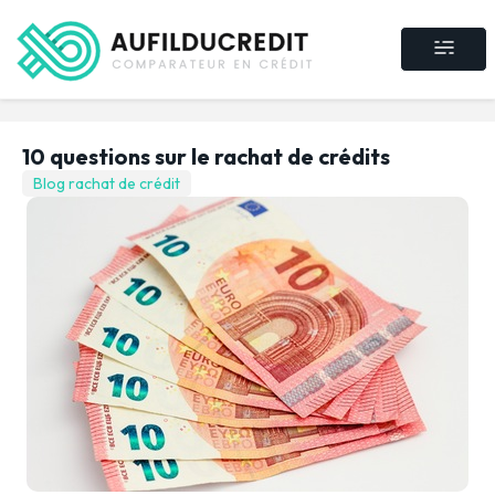
Crédit consommat
Crédit immobilier
Rachat de crédit
Assurance crédit
10 questions sur le rachat de crédits
Blog rachat de crédit