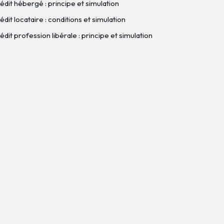
édit hébergé : principe et simulation
dit locataire : conditions et simulation
dit profession libérale : principe et simulation