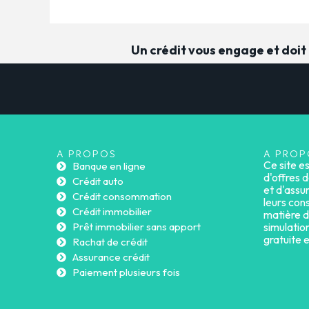
Un crédit vous engage et doi
A PROPOS
A PROP
Ce site e
Banque en ligne
d'offres d
Crédit auto
et d'assu
Crédit consommation
leurs cons
Crédit immobilier
matière d
Prêt immobilier sans apport
simulatio
gratuite 
Rachat de crédit
Assurance crédit
Paiement plusieurs fois